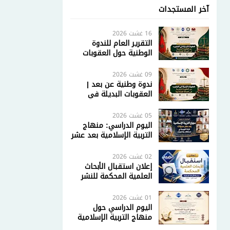
آخر المستجدات
16 غشت 2026
التقرير العام للندوة
الوطنية حول العقوبات
البديلة في المغرب: من
العقوبة الزجرية إلى
09 غشت 2026
العدالة الإصلاحية
ندوة وطنية عن بعد |
العقوبات البديلة في
المغرب: من العقوبة
الزجرية إلى العدالة
05 غشت 2026
الإصلاحية
اليوم الدراسي: منهاج
التربية الإسلامية بعد عشر
سنوات.. قراءة تقويمية
في المنطلقات والاختيارات
02 غشت 2026
إعلان استقبال الأبحاث
العلمية المحكمة للنشر
في كتاب إلكتروني محكم
| سلسلة الأبحاث المحكمة
01 غشت 2026
– العدد الأول 2026
اليوم الدراسي حول
منهاج التربية الإسلامية