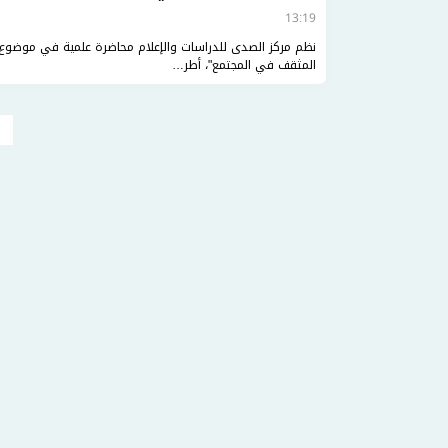
13:19
نظم مركز الصدى للدراسات والإعلام محاضرة علمية في موضوع:
المثقف في المجتمع"، أطر…