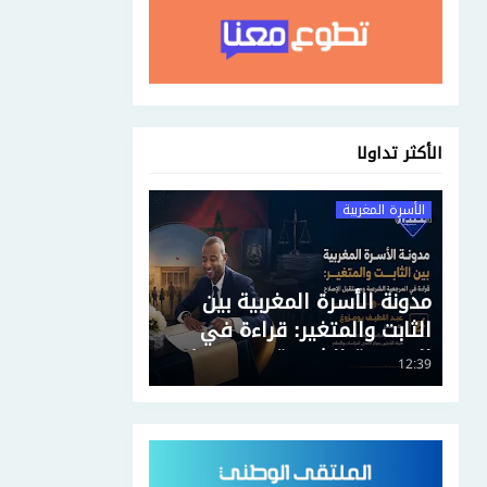
الأكثر تداولا
الأسرة المغربية
مدونة الأسرة المغربية بين
الثابت والمتغير: قراءة في
المرجعية الشرعية ومستقبل
12:39
الإصلاح