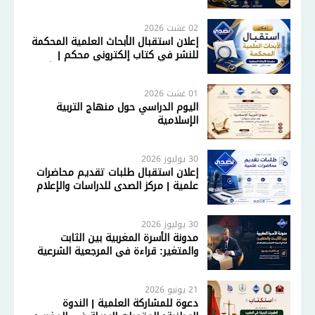
المنطلقات والاختيارات
02 غشت 2026
إعلان استقبال الأبحاث العلمية المحكمة
للنشر في كتاب إلكتروني محكم |
سلسلة الأبحاث المحكمة – العدد الأول
2026
01 غشت 2026
اليوم الدراسي حول منهاج التربية
الإسلامية
30 يوليوز 2026
إعلان استقبال طلبات تقديم محاضرات
علمية | مركز الصدى للدراسات والإعلام
30 يوليوز 2026
مدونة الأسرة المغربية بين الثابت
والمتغير: قراءة في المرجعية الشرعية
ومستقبل الإصلاح
21 يونيو 2026
دعوة للمشاركة العلمية | الندوة