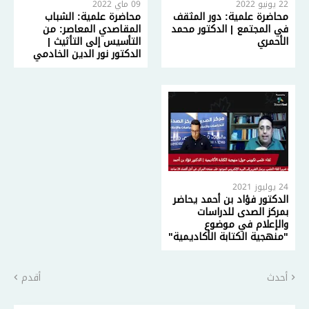
22 يونيو 2022
09 ماي 2022
محاضرة علمية: دور المثقف
محاضرة علمية: الشباب
في المجتمع | الدكتور محمد
المقاصدي المعاصر: من
الأحمري
التأسيس إلى التأثيث |
الدكتور نور الدين الخادمي
24 يوليوز 2021
الدكتور فؤاد بن أحمد يحاضر
بمركز الصدى للدراسات
والإعلام في موضوع
"منهجية الكتابة الأكاديمية"
أحدث
أقدم