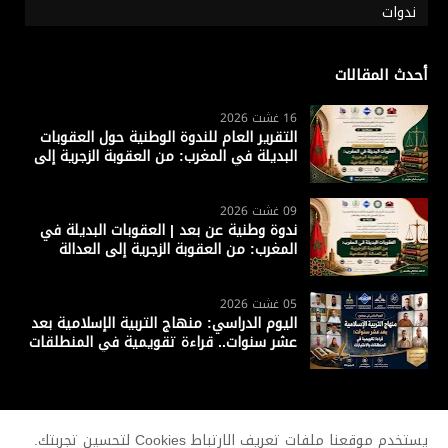
ندوات
أحدث المقالات
16 غشت 2026
التقرير العام للندوة الوطنية حول العقوبات
البديلة في المغرب: من العقوبة الزجرية إلى
العدالة الإصلاحية
09 غشت 2026
ندوة وطنية عن بعد | العقوبات البديلة في
المغرب: من العقوبة الزجرية إلى العدالة
الإصلاحية
05 غشت 2026
اليوم الدراسي: منهاج التربية الإسلامية بعد
عشر سنوات.. قراءة تقويمية في المنطلقات
والاختيارات
يستخدم موقعنا ملفات تعريف الارتباط Cookies لتحسين تجربتك.