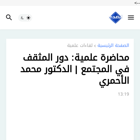
-->
الصفحة الرئيسية
لقاءات علمية
محاضرة علمية: دور المثقف
في المجتمع | الدكتور محمد
الأحمري
13:19