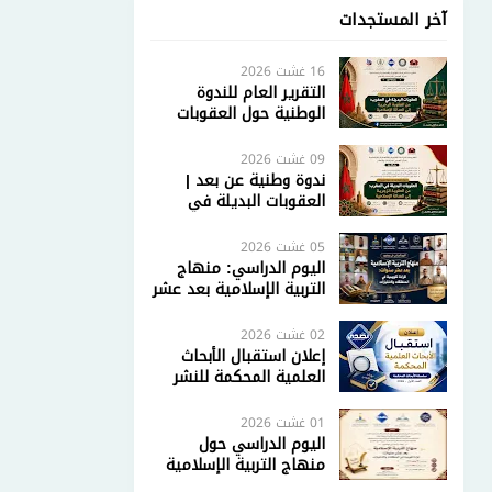
آخر المستجدات
16 غشت 2026
التقرير العام للندوة
الوطنية حول العقوبات
البديلة في المغرب: من
العقوبة الزجرية إلى
09 غشت 2026
العدالة الإصلاحية
ندوة وطنية عن بعد |
العقوبات البديلة في
المغرب: من العقوبة
الزجرية إلى العدالة
05 غشت 2026
الإصلاحية
اليوم الدراسي: منهاج
التربية الإسلامية بعد عشر
سنوات.. قراءة تقويمية
في المنطلقات والاختيارات
02 غشت 2026
إعلان استقبال الأبحاث
العلمية المحكمة للنشر
في كتاب إلكتروني محكم
| سلسلة الأبحاث المحكمة
01 غشت 2026
– العدد الأول 2026
اليوم الدراسي حول
منهاج التربية الإسلامية