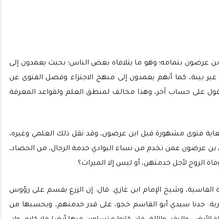
بن عرضون بتمامه؛ وهو ما يتلافاه بعض الناس؛ بحيث يعمدون إلى
 غير بينة، كما أنهم يعمدون إلى منهج الاجتزاء وفصل الفتوى عن
قول على حساب آخر، وهذا مخالف لمنطق العلم ولقواعد المعرفة
لسعاية فتوى مشهورة قبل ابن عرضون، وقد نقل ذلك العلمي وغيره،
بن عرضون عمن تخدم من نساء البوادي خدمة الرجال، من الحصاد،
اة الزوج لأجل خدمتهن، أو ليس إلا الميراث؟
 الفاسية، وشيخ الإمام ابن غازي. قال: إن الزرع يقسم على رؤوس
ارية: جدنا سيدي أبو القاسم خجو، على قدر خدمتهم، وبحسبها من