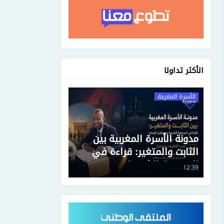
الأكثر تداولا
الأسرة المغربية
مدونة الأسرة المغربية بين
الثابت والمتغير: قراءة في
المرجعية الشرعية ومستقبل
12:39
الإصلاح