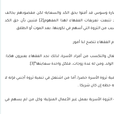
مارة وسوس قد أفتوا بحق الكد والسعاية؛ لكن مقصودهم يخالف
تماما ما هو رائج عند بعض الناس اليوم؛ وقد تتبعت تعريفات الفقهاء لهذا المفهوم[2] فتبين بأن حق الكد
صيب من الثروة التي أسهم في تكوينها، بعد الموت أو الطلاق.
الفقهاء تتضح لنا أمور:
ال والتكسب من أفراد الأسرة، لذلك نجد الفقهاء يعبرون هكذا:
لولد، ومن له عدة زوجات، فلكل واحدة سعايتها”[3].
 ثروة الأسرة حصرا، أما من اشتغل في تنمية ثروة أجنبي فإنه لا
 له حظه إن كان شريكا…
ثروة الأسرية بعمل غير الأعمال المنزلية؛ وكل من لم يسهم في