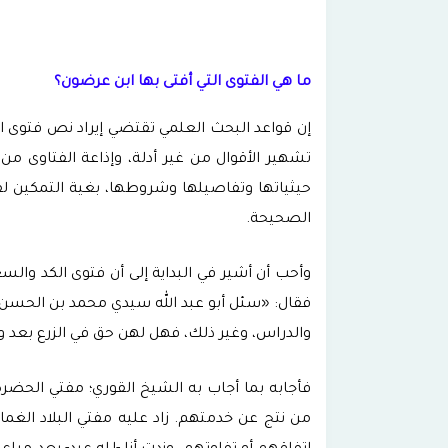
ما هي الفتوى التي أفتى بها ابن عرضون؟
إن قواعد البحث العلمي تقتضي إيراد نص فتوى ا
تشهير الأقوال من غير أدلة، وإذاعة الفتاوى من
حيثياتها وتفاصيلها وشروطها، بغية التمكين ل
الصحيحة.
وأحب أن أشير في البداية إلى أن فتوى الكد وا
فقال: «سئل أبو عبد الله سيدي محمد بن الحسن 
والدراس، وغير ذلك، فهل لهن حق في الزرع بعد وف
فأجابه بما أجاب به الشيخ القوري؛ مفتي الحضرة
من نتج عن خدمتهم. زاد عليه مفتي البلاد الغم