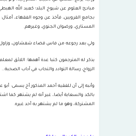
مبادئ العلوم عن شيوخ البلد؛ كعبد الله الهبطي
بجامع القرويين، فأخذ عن وجوه الفقهاء، أمثال:
المستاري، ورضوان الجنوي، وغيرهم.
ولي بعد رجوعه من فاس قضاء شفشاون، وزاول إلى
يذكر له المترجمون كتبا عدة أهمها: اللائق لمعل
الزواج، رسالة التوادد والتحاب في آداب الصحبة… توفي رحمه الله
بالكد والسعاية أيضا، غير أنه لم يشتهر كما ا
المشتركة، وهو ما لم يشتهر به أحد غيره.