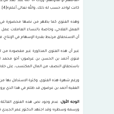
اتفاقهم أو تفاوتهم، وزدت أنا -لله عبد- بعد مراعا
كانت لواحد حسب له ذلك، والله تعالى أعلم»[4].
وهذه الفتوى كما يظهر من نصها محصورة في م
العمل الفلاحي، وخاصة بالنساء العاملات عمل ا
أن الاستحقاق مرتبط بقدرة الإسهام في الإنتاج، فق
غير أن هذه الفتوى المذكورة غير مقصودة من لد
فتوى أحمد بن الحسن بن عرضون؛ أخو محمد المذ
باستحقاق النصف من المال المكتسب، على خلاف م
ورغم شهرة هذه الفتوى، وكثرة الاستدلال بها من 
الفقيه أحمد بن عرضون قد ظلم في هذا الذي يروج
الوجه الأول:
عدم وجود نص هذه الفتوى القائلة
ورسمه وسطره؛ وقد اجتهد الدكتور عمر الجيدي في 